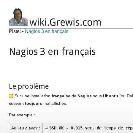
Piste:
•
Nagios 3 en français
Nagios 3 en français
Le problème
Sur une installation
française
de
Nagios
sous
Ubuntu
(ou Deb
souvent
toujours
mal affichés.
Par exemple :
Au lieu d'avoir :
⇒
SSH OK - 0,015 sec. de temps de rép