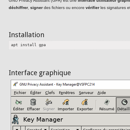
GNU Privacy Assistant (GPA) est une
interface utilisateur grap
déchiffrer
,
signer
des fichiers ou encore
vérifier
les signatures e
Installation
apt install gpa
Interface graphique