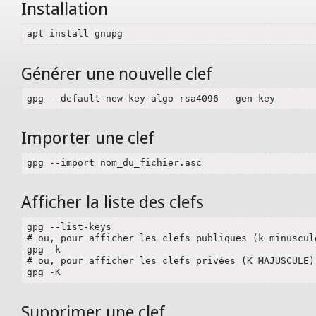
Installation
apt install gnupg
Générer une nouvelle clef
gpg --default-new-key-algo rsa4096 --gen-key
Importer une clef
gpg --import nom_du_fichier.asc
Afficher la liste des clefs
gpg --list-keys

# ou, pour afficher les clefs publiques (k minuscule
gpg -k

# ou, pour afficher les clefs privées (K MAJUSCULE) 
gpg -K
Supprimer une clef