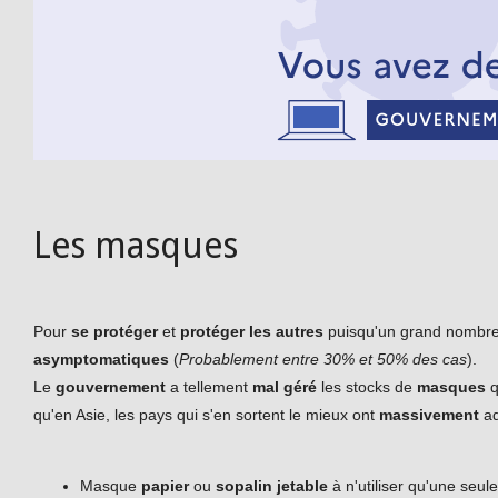
Les masques
Pour
se protéger
et
protéger les autres
puisqu'un grand nombre
asymptomatiques
(
Probablement entre 30% et 50% des cas
).
Le
gouvernement
a tellement
mal géré
les stocks de
masques
q
qu'en Asie, les pays qui s'en sortent le mieux ont
massivement
ad
Masque
papier
ou
sopalin jetable
à n'utiliser qu'une seule 