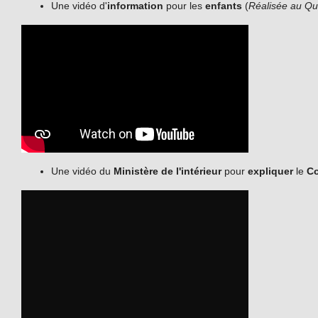
Une vidéo d'
information
pour les
enfants
(
Réalisée au Q
Une vidéo du
Ministère de l'intérieur
pour
expliquer
le
Co