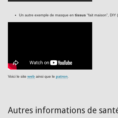
Un autre exemple de masque en
tissus
“fait maison”, DIY 
Voici le site
web
ainsi que le
patron
.
Autres informations de sant