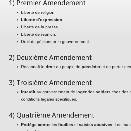
1) Premier Amendement
Liberté de religion.
Liberté d’expression
.
Liberté de la presse.
Liberté de réunion.
Droit de pétitionner le gouvernement.
2) Deuxième Amendement
Reconnaît le
droit
du peuple de
posséder
et de porter de
3) Troisième Amendement
Interdit
au gouvernement de
loger
des
soldats
chez des p
conditions légales spécifiques.
4) Quatrième Amendement
Protège contre
les
fouilles
et
saisies abusives
. Les man